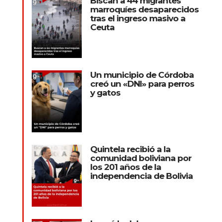
Biscan a 44 migrantes
marroquíes desaparecidos
tras el ingreso masivo a
Ceuta
Un municipio de Córdoba
creó un «DNI» para perros
y gatos
Quintela recibió a la
comunidad boliviana por
los 201 años de la
independencia de Bolivia