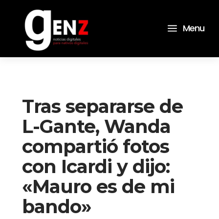
a
Menu
Tras separarse de
L-Gante, Wanda
compartió fotos
con Icardi y dijo:
«Mauro es de mi
bando»