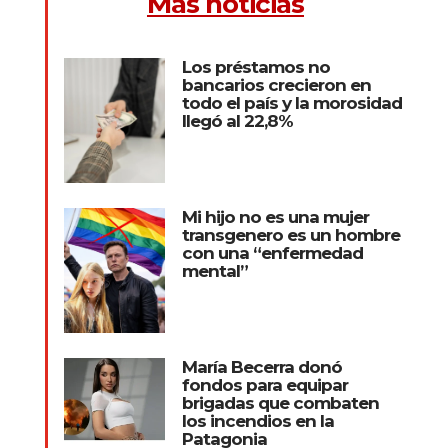
Más noticias
Los préstamos no
bancarios crecieron en
todo el país y la morosidad
llegó al 22,8%
Mi hijo no es una mujer
transgenero es un hombre
con una “enfermedad
mental”
María Becerra donó
fondos para equipar
brigadas que combaten
los incendios en la
Patagonia