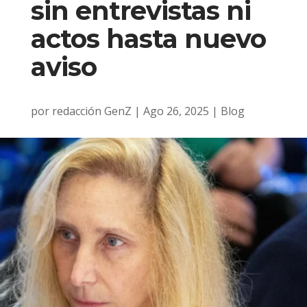
sin entrevistas ni
actos hasta nuevo
aviso
por
redacción GenZ
|
Ago 26, 2025
|
Blog