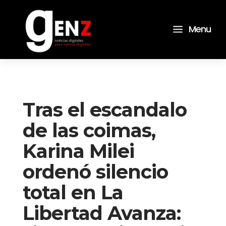
a
Menu
Tras el escandalo
de las coimas,
Karina Milei
ordenó silencio
total en La
Libertad Avanza: