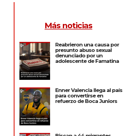
Más noticias
Reabrieron una causa por
presunto abuso sexual
denunciado por un
adolescente de Famatina
Enner Valencia llega al país
para convertirse en
refuerzo de Boca Juniors
Biscan a 44 migrantes