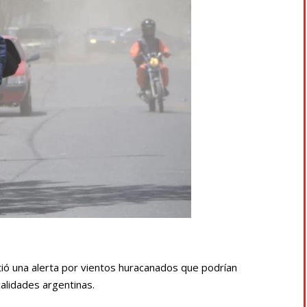
tió una alerta por vientos huracanados que podrían
calidades argentinas.