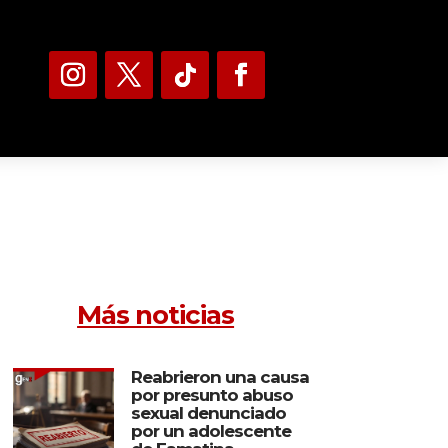
Más noticias
Reabrieron una causa
por presunto abuso
sexual denunciado
por un adolescente