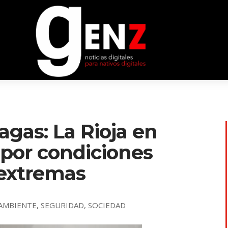
gas: La Rioja en
 por condiciones
 extremas
AMBIENTE
,
SEGURIDAD
,
SOCIEDAD