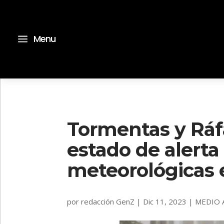
a
Menu
Tormentas y Ráfa
estado de alerta
meteorológicas
por
redacción GenZ
|
Dic 11, 2023
|
MEDIO 