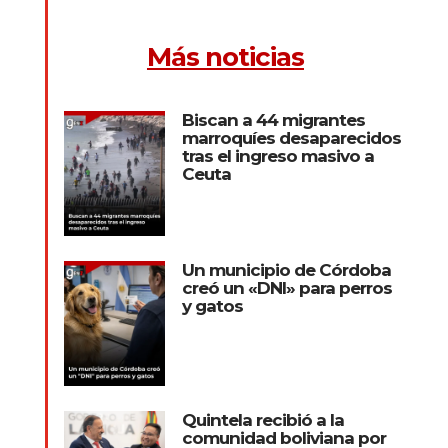
Más noticias
Biscan a 44 migrantes
marroquíes desaparecidos
tras el ingreso masivo a
Ceuta
Un municipio de Córdoba
creó un «DNI» para perros
y gatos
Quintela recibió a la
comunidad boliviana por