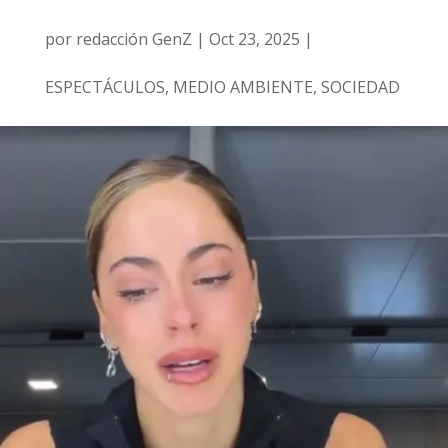
por
redacción GenZ
|
Oct 23, 2025
|
ESPECTÁCULOS
,
MEDIO AMBIENTE
,
SOCIEDAD