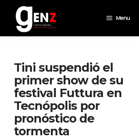
a
Menu
Tini suspendió el
primer show de su
festival Futtura en
Tecnópolis por
pronóstico de
tormenta