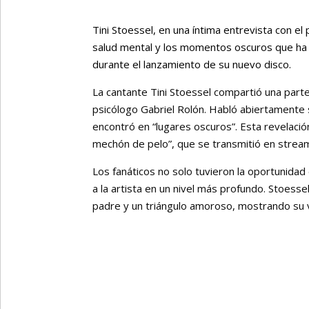
Tini Stoessel, en una íntima entrevista con el
salud mental y los momentos oscuros que ha 
durante el lanzamiento de su nuevo disco.
La cantante Tini Stoessel compartió una parte
psicólogo Gabriel Rolón. Habló abiertamente 
encontró en “lugares oscuros”. Esta revelació
mechón de pelo”, que se transmitió en stream
Los fanáticos no solo tuvieron la oportunida
a la artista en un nivel más profundo. Stoessel 
padre y un triángulo amoroso, mostrando su v