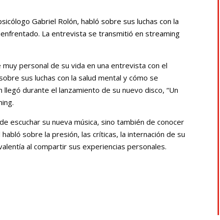
 psicólogo Gabriel Rolón, habló sobre sus luchas con la
enfrentado. La entrevista se transmitió en streaming
 muy personal de su vida en una entrevista con el
sobre sus luchas con la salud mental y cómo se
n llegó durante el lanzamiento de su nuevo disco, “Un
ing.
d de escuchar su nueva música, sino también de conocer
habló sobre la presión, las críticas, la internación de su
alentía al compartir sus experiencias personales.