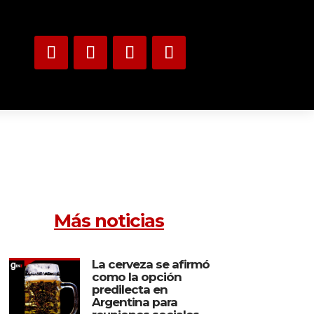
Más noticias
La cerveza se afirmó
como la opción
predilecta en
Argentina para