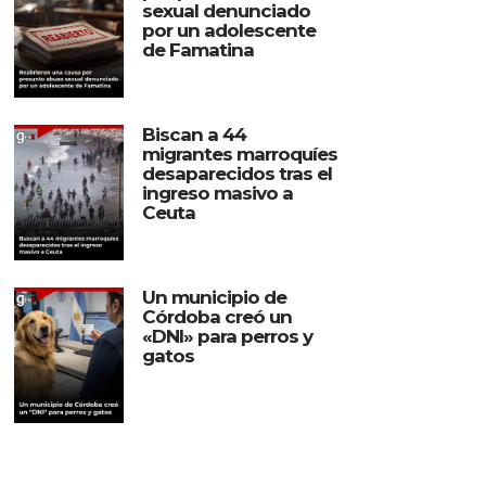
sexual denunciado
por un adolescente
de Famatina
Biscan a 44
migrantes marroquíes
desaparecidos tras el
ingreso masivo a
Ceuta
Un municipio de
Córdoba creó un
«DNI» para perros y
gatos