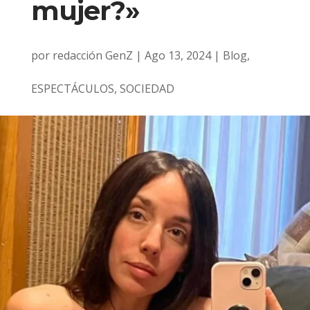
mujer?»
por
redacción GenZ
|
Ago 13, 2024
|
Blog
,
ESPECTÁCULOS
,
SOCIEDAD