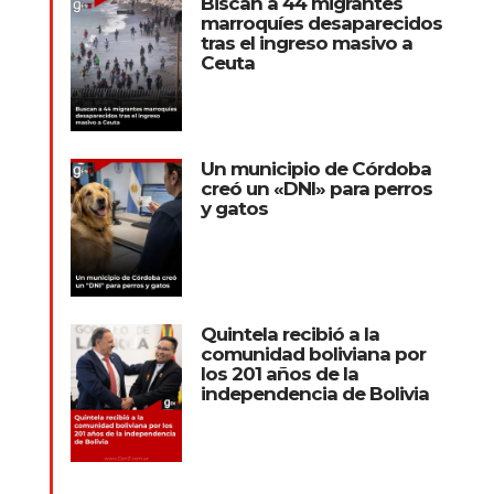
Biscan a 44 migrantes
marroquíes desaparecidos
tras el ingreso masivo a
Ceuta
Un municipio de Córdoba
creó un «DNI» para perros
y gatos
Quintela recibió a la
comunidad boliviana por
los 201 años de la
independencia de Bolivia