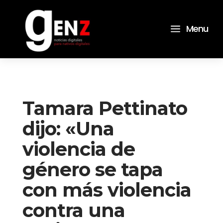
a
Menu
Tamara Pettinato
dijo: «Una
violencia de
género se tapa
con más violencia
contra una