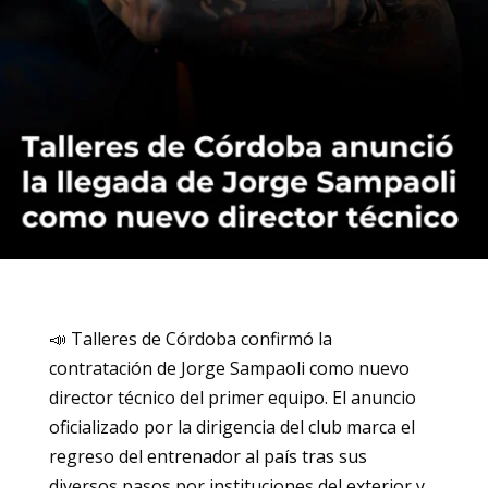
📣 Talleres de Córdoba confirmó la
contratación de Jorge Sampaoli como nuevo
director técnico del primer equipo. El anuncio
oficializado por la dirigencia del club marca el
regreso del entrenador al país tras sus
diversos pasos por instituciones del exterior y