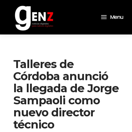
a
Menu
Talleres de
Córdoba anunció
la llegada de Jorge
Sampaoli como
nuevo director
técnico