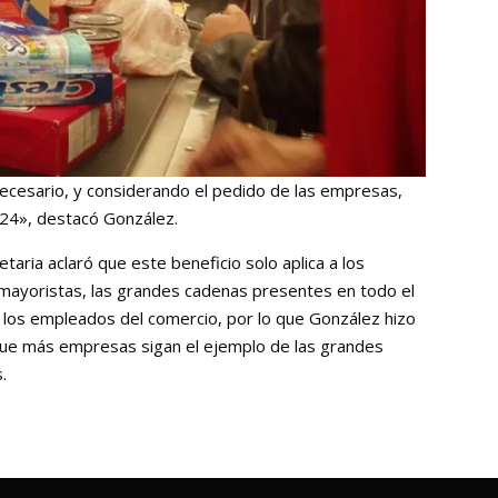
ecesario, y considerando el pedido de las empresas,
l 24», destacó González.
taria aclaró que este beneficio solo aplica a los
ayoristas, las grandes cadenas presentes en todo el
s los empleados del comercio, por lo que González hizo
 que más empresas sigan el ejemplo de las grandes
.