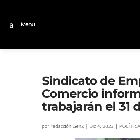
a
Menu
Sindicato de Em
Comercio infor
trabajarán el 31
por
redacción GenZ
|
Dic 4, 2023
|
POLÍTIC