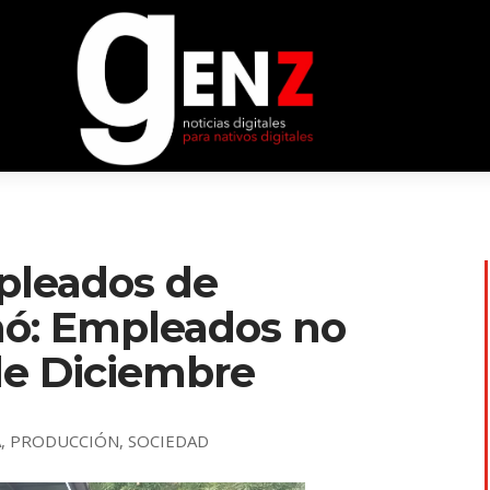
pleados de
mó: Empleados no
 de Diciembre
A
,
PRODUCCIÓN
,
SOCIEDAD