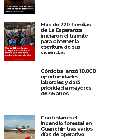
Más de 220 familias
de La Esperanza
iniciaron el trámite
para obtener la
escritura de sus
viviendas
Córdoba lanzó 10.000
oportunidades
laborales y dará
prioridad a mayores
de 45 años
Controlaron el
incendio forestal en
Guanchín tras varios
días de operativo