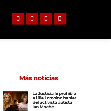
Más noticias
La Justicia le prohibió
a Lilia Lemoine hablar
del activista autista
Ian Moche