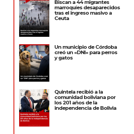
Biscan a 44 migrantes
marroquíes desaparecidos
tras el ingreso masivo a
Ceuta
Un municipio de Córdoba
creó un «DNI» para perros
y gatos
Quintela recibió a la
comunidad boliviana por
los 201 años de la
independencia de Bolivia