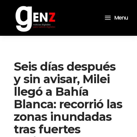
a
Menu
Seis días después
y sin avisar, Milei
llegó a Bahía
Blanca: recorrió las
zonas inundadas
tras fuertes