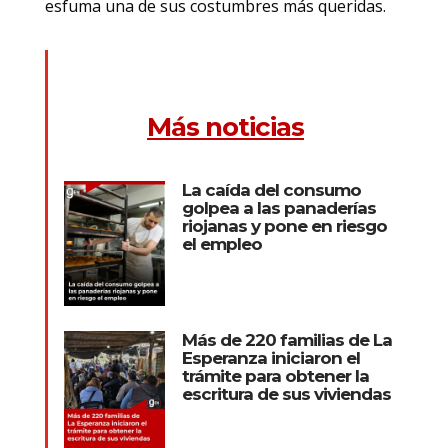
esfuma una de sus costumbres más queridas.
Más noticias
La caída del consumo
golpea a las panaderías
riojanas y pone en riesgo
el empleo
Más de 220 familias de La
Esperanza iniciaron el
trámite para obtener la
escritura de sus viviendas