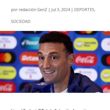
por
redacción GenZ
|
Jul 3, 2024
|
DEPORTES
,
SOCIEDAD