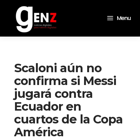
a
Menu
Scaloni aún no
confirma si Messi
jugará contra
Ecuador en
cuartos de la Copa
América