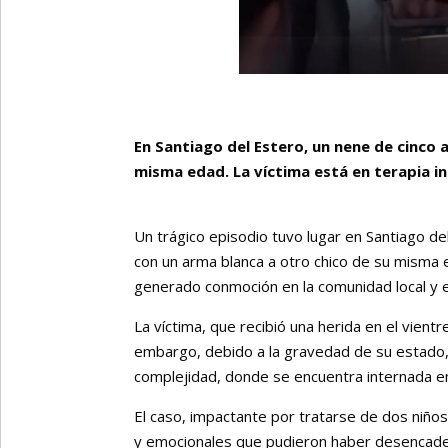
En Santiago del Estero, un nene de cinco 
misma edad. La víctima está en terapia in
Un trágico episodio tuvo lugar en Santiago de
con un arma blanca a otro chico de su misma ed
generado conmoción en la comunidad local y e
La víctima, que recibió una herida en el vientr
embargo, debido a la gravedad de su estado, 
complejidad, donde se encuentra internada en 
El caso, impactante por tratarse de dos niño
y emocionales que pudieron haber desencadena