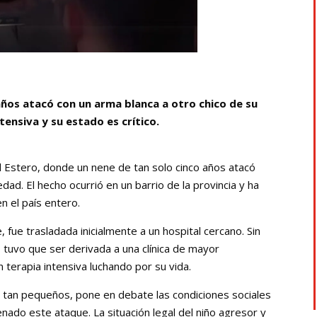
años atacó con un arma blanca a otro chico de su
tensiva y su estado es crítico.
l Estero, donde un nene de tan solo cinco años atacó
ad. El hecho ocurrió en un barrio de la provincia y ha
n el país entero.
e, fue trasladada inicialmente a un hospital cercano. Sin
tuvo que ser derivada a una clínica de mayor
terapia intensiva luchando por su vida.
s tan pequeños, pone en debate las condiciones sociales
do este ataque. La situación legal del niño agresor y