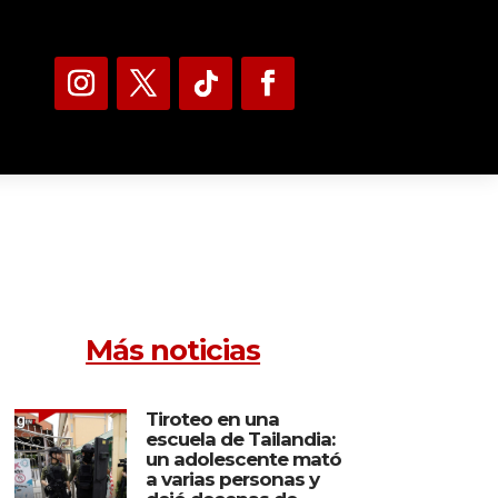
Más noticias
Tiroteo en una
escuela de Tailandia:
un adolescente mató
a varias personas y