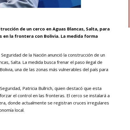
strucción de un cerco en Aguas Blancas, Salta, para
es en la frontera con Bolivia. La medida forma
 Seguridad de la Nación anunció la construcción de un
cas, Salta. La medida busca frenar el paso ilegal de
Bolivia, una de las zonas más vulnerables del país para
Seguridad, Patricia Bullrich, quien destacó que esta
orzar el control en las fronteras. El cerco se instalará a
ntera, donde actualmente se registran cruces irregulares
onomía local.