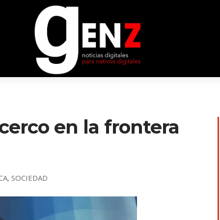
cerco en la frontera
CA
,
SOCIEDAD