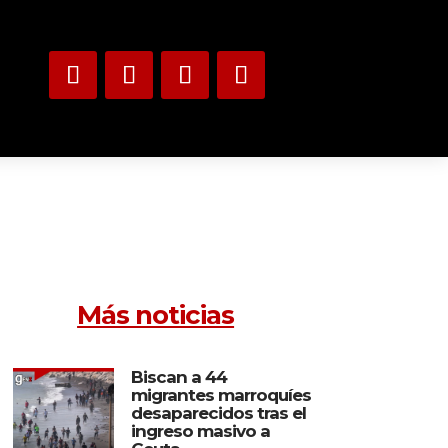
Más noticias
Biscan a 44
migrantes marroquíes
desaparecidos tras el
ingreso masivo a