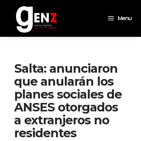
a
Menu
Salta: anunciaron
que anularán los
planes sociales de
ANSES otorgados
a extranjeros no
residentes