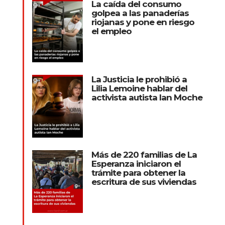
La caída del consumo
golpea a las panaderías
riojanas y pone en riesgo
el empleo
La Justicia le prohibió a
Lilia Lemoine hablar del
activista autista Ian Moche
Más de 220 familias de La
Esperanza iniciaron el
trámite para obtener la
escritura de sus viviendas