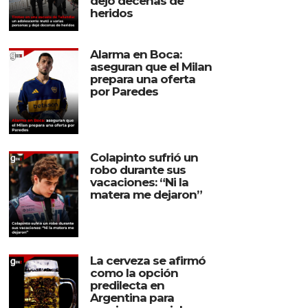
dejó decenas de
heridos
Alarma en Boca:
aseguran que el Milan
prepara una oferta
por Paredes
Colapinto sufrió un
robo durante sus
vacaciones: “Ni la
matera me dejaron”
La cerveza se afirmó
como la opción
predilecta en
Argentina para