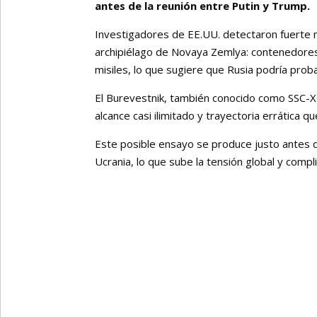
antes de la reunión entre Putin y Trump.
Investigadores de EE.UU. detectaron fuerte m
archipiélago de Novaya Zemlya: contenedores
misiles, lo que sugiere que Rusia podría prob
El Burevestnik, también conocido como SSC-X-9
alcance casi ilimitado y trayectoria errática que
Este posible ensayo se produce justo antes 
Ucrania, lo que sube la tensión global y compl