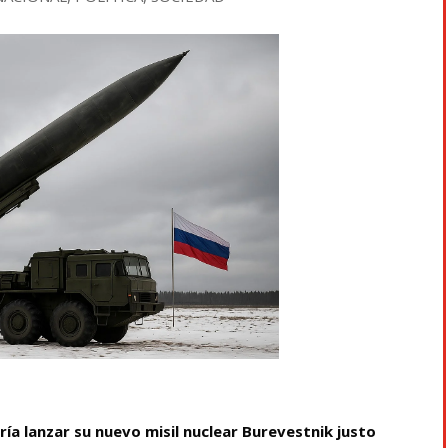
ía lanzar su nuevo misil nuclear Burevestnik justo