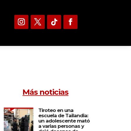
Más noticias
Tiroteo en una
escuela de Tailandia:
un adolescente mató
a varias personas y