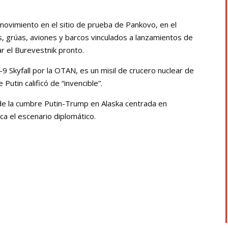
ovimiento en el sitio de prueba de Pankovo, en el
, grúas, aviones y barcos vinculados a lanzamientos de
ar el Burevestnik pronto.
 Skyfall por la OTAN, es un misil de crucero nuclear de
 Putin calificó de “invencible”.
de la cumbre Putin-Trump en Alaska centrada en
ica el escenario diplomático.