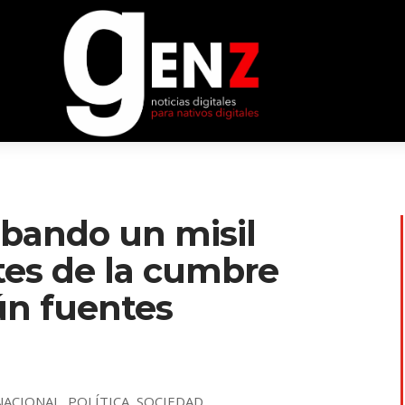
obando un misil
tes de la cumbre
ún fuentes
NACIONAL
,
POLÍTICA
,
SOCIEDAD