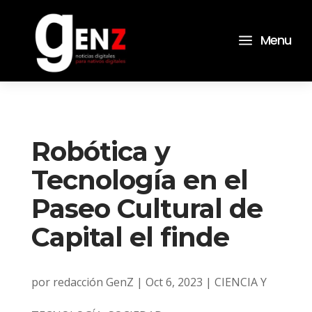
a
Menu
Robótica y
Tecnología en el
Paseo Cultural de
Capital el finde
por
redacción GenZ
|
Oct 6, 2023
|
CIENCIA Y