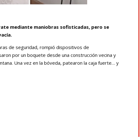
rate mediante maniobras sofisticadas, pero se
vacía.
aras de seguridad, rompió dispositivos de
esaron por un boquete desde una construcción vecina y
ntana. Una vez en la bóveda, patearon la caja fuerte… y