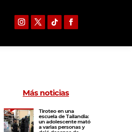
Más noticias
Tiroteo en una
escuela de Tailandia:
un adolescente mató
a varias personas y