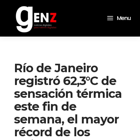
a
Menu
Río de Janeiro
registró 62,3°C de
sensación térmica
este fin de
semana, el mayor
récord de los