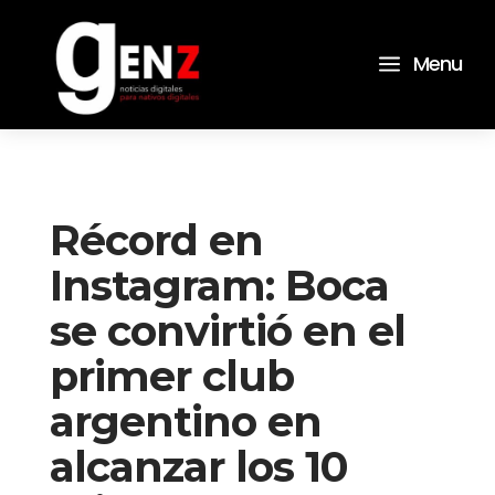
a
Menu
Récord en
Instagram: Boca
se convirtió en el
primer club
argentino en
alcanzar los 10