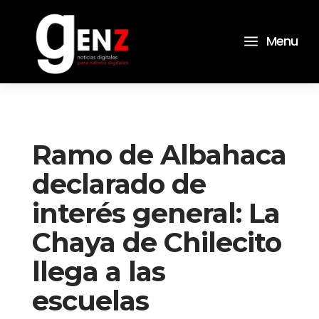
a
Menu
Ramo de Albahaca
declarado de
interés general: La
Chaya de Chilecito
llega a las
escuelas