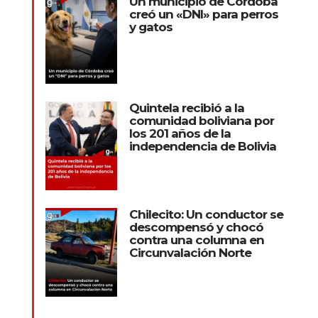
Un municipio de Córdoba
creó un «DNI» para perros
y gatos
Quintela recibió a la
comunidad boliviana por
los 201 años de la
independencia de Bolivia
Chilecito: Un conductor se
descompensó y chocó
contra una columna en
Circunvalación Norte