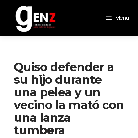
a
Menu
Quiso defender a
su hijo durante
una pelea y un
vecino la mató con
una lanza
tumbera