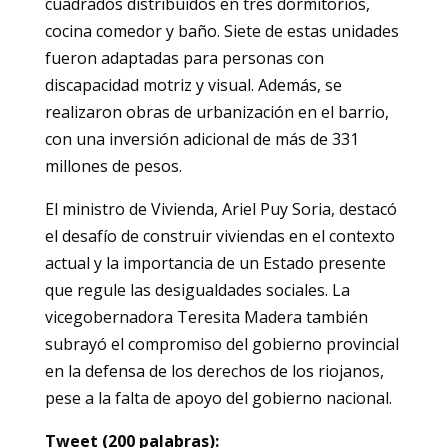
cuadrados distribuidos en tres dormitorios,
cocina comedor y baño. Siete de estas unidades
fueron adaptadas para personas con
discapacidad motriz y visual. Además, se
realizaron obras de urbanización en el barrio,
con una inversión adicional de más de 331
millones de pesos.
El ministro de Vivienda, Ariel Puy Soria, destacó
el desafío de construir viviendas en el contexto
actual y la importancia de un Estado presente
que regule las desigualdades sociales. La
vicegobernadora Teresita Madera también
subrayó el compromiso del gobierno provincial
en la defensa de los derechos de los riojanos,
pese a la falta de apoyo del gobierno nacional.
Tweet (200 palabras):