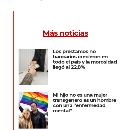
Más noticias
Los préstamos no
bancarios crecieron en
todo el país y la morosidad
llegó al 22,8%
Mi hijo no es una mujer
transgenero es un hombre
con una “enfermedad
mental”