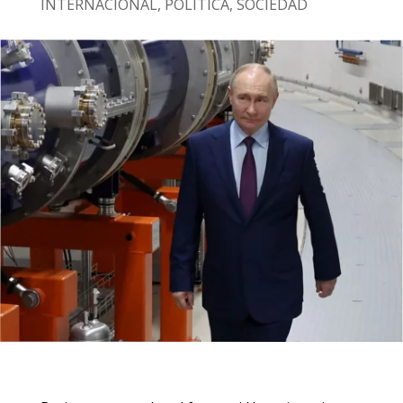
INTERNACIONAL
,
POLÍTICA
,
SOCIEDAD