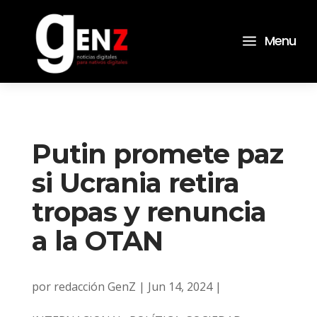
a
Menu
Putin promete paz
si Ucrania retira
tropas y renuncia
a la OTAN
por
redacción GenZ
|
Jun 14, 2024
|