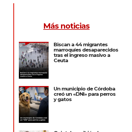
Más noticias
Biscan a 44 migrantes
marroquíes desaparecidos
tras el ingreso masivo a
Ceuta
Un municipio de Córdoba
creó un «DNI» para perros
y gatos