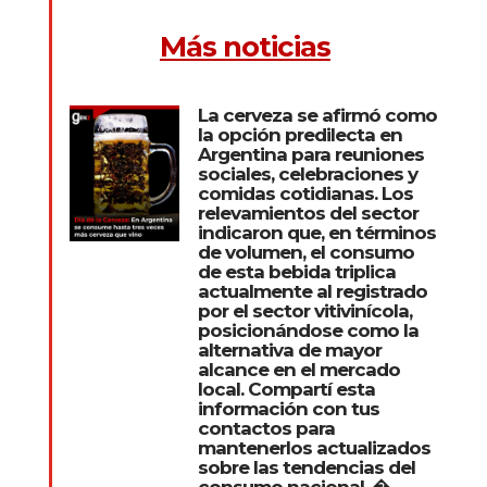
Más noticias
La cerveza se afirmó como
la opción predilecta en
Argentina para reuniones
sociales, celebraciones y
comidas cotidianas. Los
relevamientos del sector
indicaron que, en términos
de volumen, el consumo
de esta bebida triplica
actualmente al registrado
por el sector vitivinícola,
posicionándose como la
alternativa de mayor
alcance en el mercado
local. Compartí esta
información con tus
contactos para
mantenerlos actualizados
sobre las tendencias del
consumo nacional. �