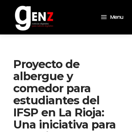
a
Menu
Proyecto de
albergue y
comedor para
estudiantes del
IFSP en La Rioja:
Una iniciativa para