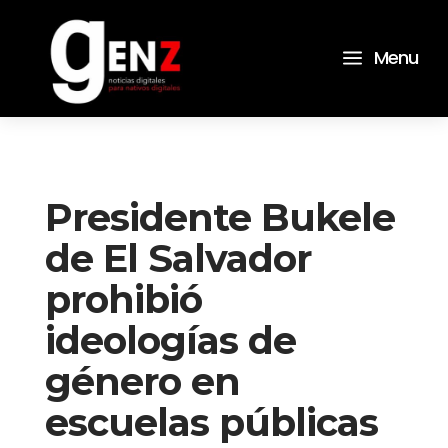
a
Menu
Presidente Bukele
de El Salvador
prohibió
ideologías de
género en
escuelas públicas