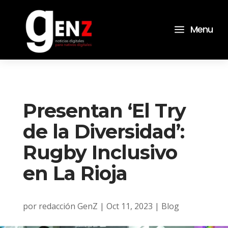
a
Menu
Presentan ‘El Try
de la Diversidad’:
Rugby Inclusivo
en La Rioja
por
redacción GenZ
|
Oct 11, 2023
|
Blog