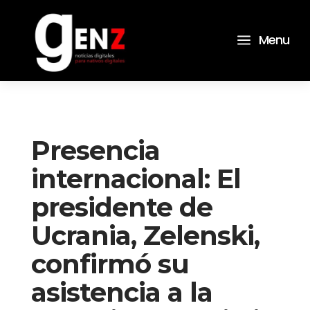
a
Menu
Presencia
internacional: El
presidente de
Ucrania, Zelenski,
confirmó su
asistencia a la