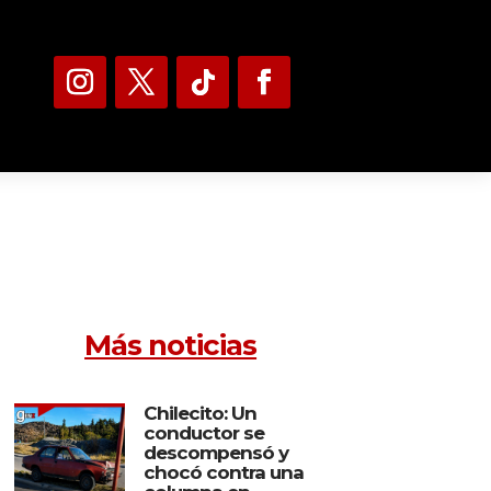
Más noticias
Chilecito: Un
conductor se
descompensó y
chocó contra una