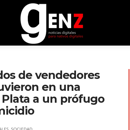
ados de vendedores
uvieron en una
 Plata a un prófugo
icidio
ALES
,
SOCIEDAD