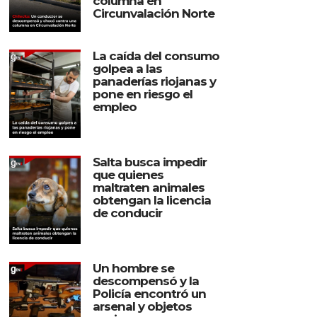
columna en
Circunvalación Norte
La caída del consumo
golpea a las
panaderías riojanas y
pone en riesgo el
empleo
Salta busca impedir
que quienes
maltraten animales
obtengan la licencia
de conducir
Un hombre se
descompensó y la
Policía encontró un
arsenal y objetos