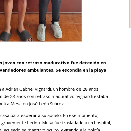
n joven con retraso madurativo fue detenido en
e vendedores ambulantes. Se escondía en la playa
a a Adrián Gabriel Vignardi, un hombre de 28 años
n de 23 años con retraso madurativo. Vignardi estaba
contra Mesa en José León Suárez.
su casa para esperar a su abuelo. En ese momento,
n gravemente herido. Mesa fue trasladado a un hospital,
l acusado se mantuvo oculto, evitando a la policía.