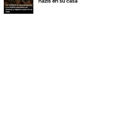
nazis en su casa