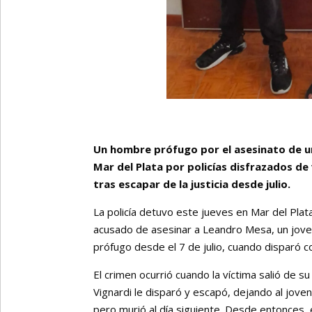
Un hombre prófugo por el asesinato de u
Mar del Plata por policías disfrazados d
tras escapar de la justicia desde julio.
La policía detuvo este jueves en Mar del Plat
acusado de asesinar a Leandro Mesa, un jove
prófugo desde el 7 de julio, cuando disparó 
El crimen ocurrió cuando la víctima salió de 
Vignardi le disparó y escapó, dejando al jove
pero murió al día siguiente. Desde entonces, e