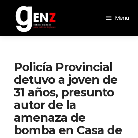
a
Menu
Policía Provincial
detuvo a joven de
31 años, presunto
autor de la
amenaza de
bomba en Casa de