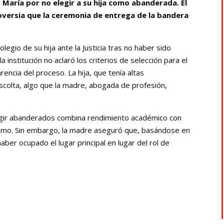
María por no elegir a su hija como abanderada. El
troversia que la ceremonia de entrega de la bandera
legio de su hija ante la Justicia tras no haber sido
 institución no aclaró los criterios de selección para el
encia del proceso. La hija, que tenía altas
scolta, algo que la madre, abogada de profesión,
legir abanderados combina rendimiento académico con
mo. Sin embargo, la madre aseguró que, basándose en
aber ocupado el lugar principal en lugar del rol de