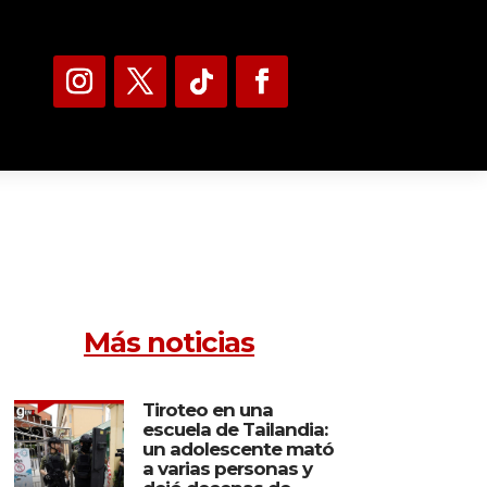
Más noticias
Tiroteo en una
escuela de Tailandia:
un adolescente mató
a varias personas y