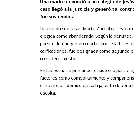
Una madre denunció a un colegio de Jesús 
caso llegó a la Justicia y generó tal con
fue suspendida.
Una madre de Jesús María, Córdoba, llevó al co
elegida como abanderada. Según la denuncia, la
puesto, lo que generó dudas sobre la transpar
calificaciones, fue designada como segunda e
consideró injusto.
En las escuelas primarias, el sistema para e
factores como comportamiento y compañeris
el mérito académico de su hija, esta debería h
escolta.