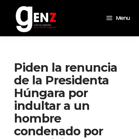
a
Menu
Piden la renuncia
de la Presidenta
Húngara por
indultar a un
hombre
condenado por