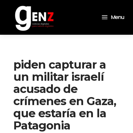
a
Menu
piden capturar a
un militar israelí
acusado de
crímenes en Gaza,
que estaría en la
Patagonia