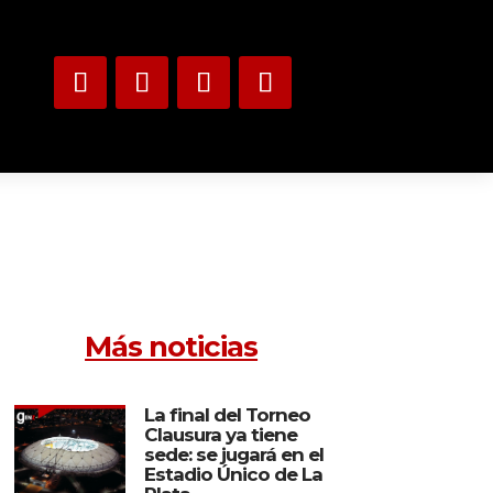
Más noticias
La final del Torneo
Clausura ya tiene
sede: se jugará en el
Estadio Único de La