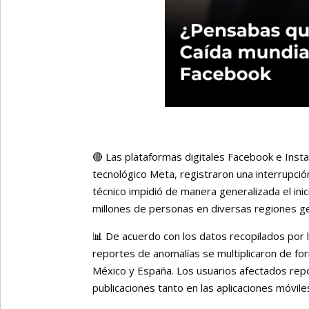
🔴 Las plataformas digitales Facebook e Ins
tecnológico Meta, registraron una interrupción 
técnico impidió de manera generalizada el inic
millones de personas en diversas regiones g
📊 De acuerdo con los datos recopilados por
reportes de anomalías se multiplicaron de fo
México y España. Los usuarios afectados repo
publicaciones tanto en las aplicaciones móvile