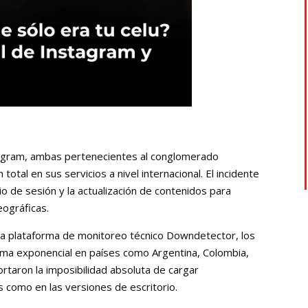
tagram, ambas pertenecientes al conglomerado
total en sus servicios a nivel internacional. El incidente
io de sesión y la actualización de contenidos para
eográficas.
 la plataforma de monitoreo técnico Downdetector, los
rma exponencial en países como Argentina, Colombia,
rtaron la imposibilidad absoluta de cargar
s como en las versiones de escritorio.