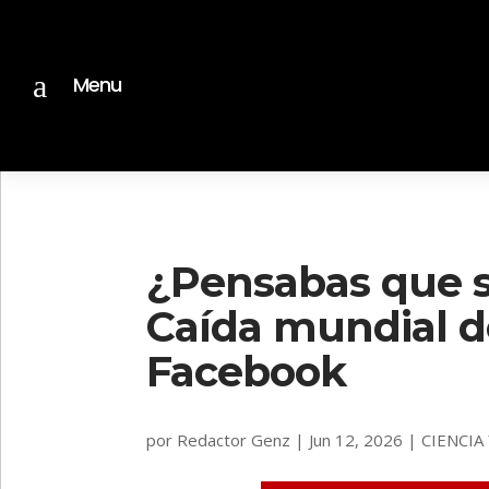
a
Menu
¿Pensabas que s
Caída mundial d
Facebook
por
Redactor Genz
|
Jun 12, 2026
|
CIENCIA