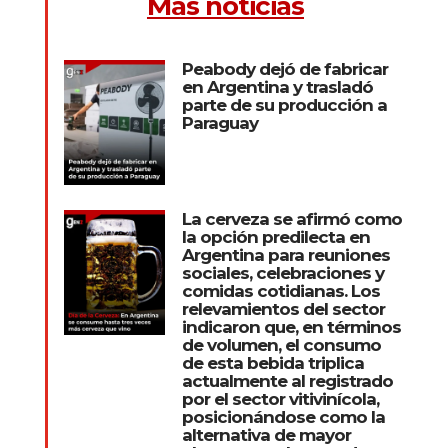
Más noticias
Peabody dejó de fabricar
en Argentina y trasladó
parte de su producción a
Paraguay
La cerveza se afirmó como
la opción predilecta en
Argentina para reuniones
sociales, celebraciones y
comidas cotidianas. Los
relevamientos del sector
indicaron que, en términos
de volumen, el consumo
de esta bebida triplica
actualmente al registrado
por el sector vitivinícola,
posicionándose como la
alternativa de mayor