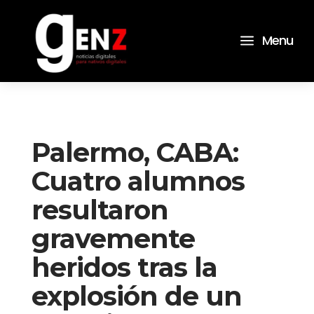
a
Menu
Palermo, CABA:
Cuatro alumnos
resultaron
gravemente
heridos tras la
explosión de un