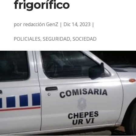
frigorífico
por
redacción GenZ
|
Dic 14, 2023
|
POLICIALES
,
SEGURIDAD
,
SOCIEDAD