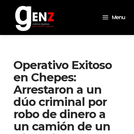
a
Menu
Operativo Exitoso
en Chepes:
Arrestaron a un
dúo criminal por
robo de dinero a
un camión de un