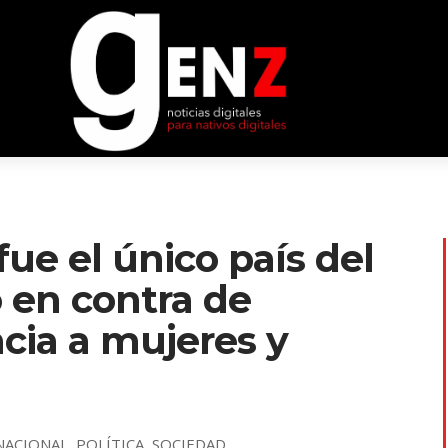
ue el único país del
 en contra de
ncia a mujeres y
NACIONAL
,
POLÍTICA
,
SOCIEDAD