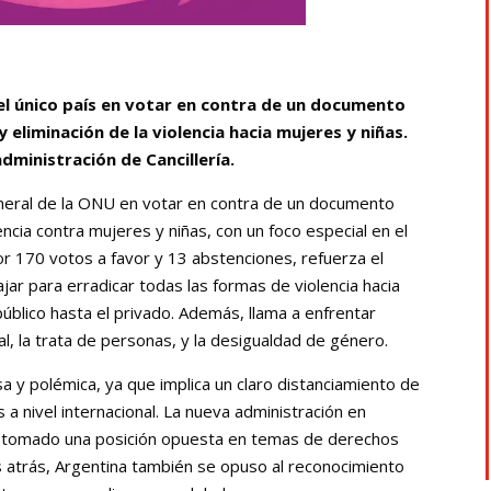
 el único país en votar en contra de un documento
y eliminación de la violencia hacia mujeres y niñas.
dministración de Cancillería.
eneral de la ONU en votar en contra de un documento
lencia contra mujeres y niñas, con un foco especial en el
r 170 votos a favor y 13 abstenciones, refuerza el
r para erradicar todas las formas de violencia hacia
úblico hasta el privado. Además, llama a enfrentar
al, la trata de personas, y la desigualdad de género.
a y polémica, ya que implica un claro distanciamiento de
 a nivel internacional. La nueva administración en
 ha tomado una posición opuesta en temas de derechos
s atrás, Argentina también se opuso al reconocimiento