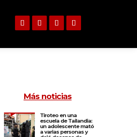
Más noticias
Tiroteo en una
escuela de Tailandia:
un adolescente mató
a varias personas y