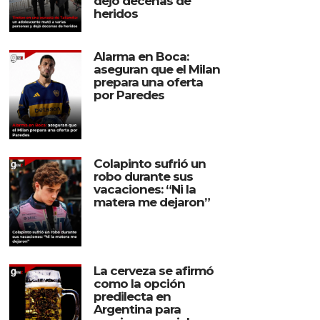
dejó decenas de
heridos
Alarma en Boca:
aseguran que el Milan
prepara una oferta
por Paredes
Colapinto sufrió un
robo durante sus
vacaciones: “Ni la
matera me dejaron”
La cerveza se afirmó
como la opción
predilecta en
Argentina para