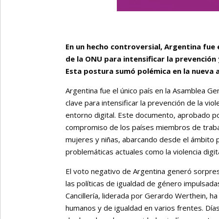
En un hecho controversial, Argentina fue
de la ONU para intensificar la prevención 
Esta postura sumó polémica en la nueva a
Argentina fue el único país en la Asamblea G
clave para intensificar la prevención de la vio
entorno digital. Este documento, aprobado po
compromiso de los países miembros de trabaja
mujeres y niñas, abarcando desde el ámbito p
problemáticas actuales como la violencia digit
El voto negativo de Argentina generó sorpres
las políticas de igualdad de género impulsadas
Cancillería, liderada por Gerardo Werthein,
humanos y de igualdad en varios frentes. Día