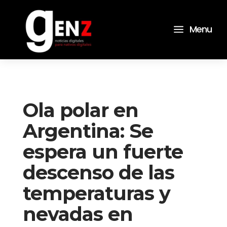
a
Menu
Ola polar en
Argentina: Se
espera un fuerte
descenso de las
temperaturas y
nevadas en