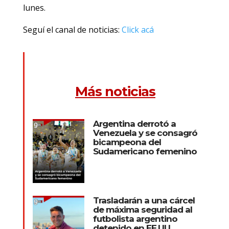
lunes.
Seguí el canal de noticias:
Click acá
Más noticias
Argentina derrotó a
Venezuela y se consagró
bicampeona del
Sudamericano femenino
Trasladarán a una cárcel
de máxima seguridad al
futbolista argentino
detenido en EE.UU.