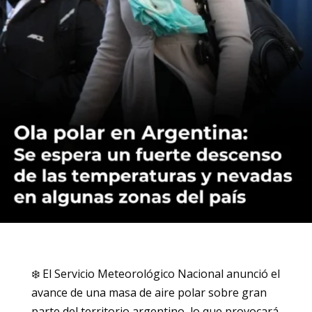
❄️ El Servicio Meteorológico Nacional anunció el
avance de una masa de aire polar sobre gran
parte del territorio argentino, lo que provocará