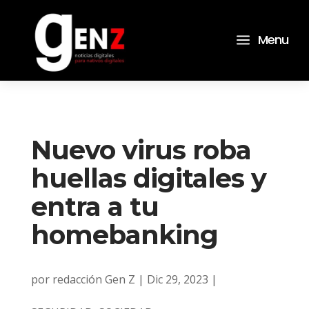
a
Menu
Nuevo virus roba
huellas digitales y
entra a tu
homebanking
por
redacción Gen Z
|
Dic 29, 2023
|