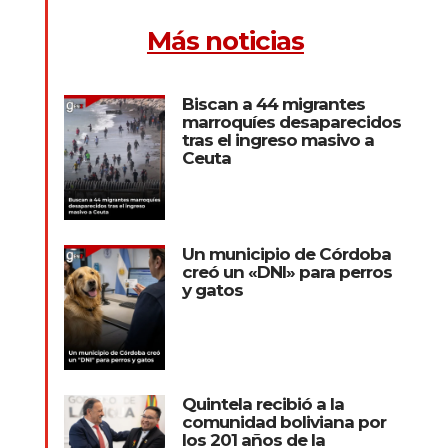
Más noticias
Biscan a 44 migrantes
marroquíes desaparecidos
tras el ingreso masivo a
Ceuta
Un municipio de Córdoba
creó un «DNI» para perros
y gatos
Quintela recibió a la
comunidad boliviana por
los 201 años de la