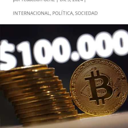
INTERNACIONAL
,
POLÍTICA
,
SOCIEDAD