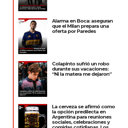
Alarma en Boca: aseguran
que el Milan prepara una
oferta por Paredes
Colapinto sufrió un robo
durante sus vacaciones:
“Ni la matera me dejaron”
La cerveza se afirmó como
la opción predilecta en
Argentina para reuniones
sociales, celebraciones y
comidas cotidianas. Los