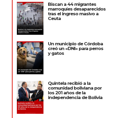
Biscan a 44 migrantes
marroquíes desaparecidos
tras el ingreso masivo a
Ceuta
Un municipio de Córdoba
creó un «DNI» para perros
y gatos
Quintela recibió a la
comunidad boliviana por
los 201 años de la
independencia de Bolivia