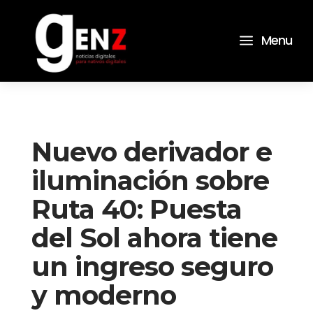
a
Menu
Nuevo derivador e
iluminación sobre
Ruta 40: Puesta
del Sol ahora tiene
un ingreso seguro
y moderno