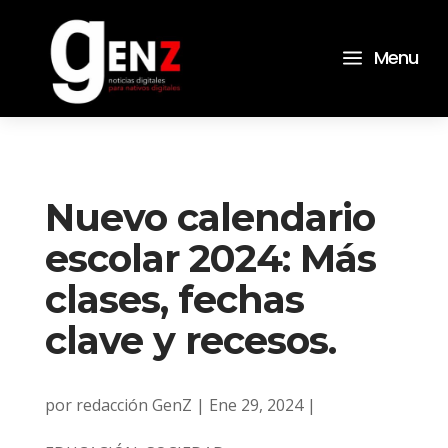
a
Menu
Nuevo calendario
escolar 2024: Más
clases, fechas
clave y recesos.
por
redacción GenZ
|
Ene 29, 2024
|