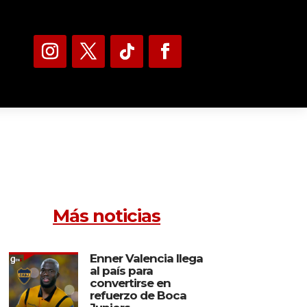
Más noticias
Enner Valencia llega
al país para
convertirse en
refuerzo de Boca