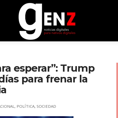
ara esperar”: Trump
 días para frenar la
ia
ACIONAL
,
POLÍTICA
,
SOCIEDAD