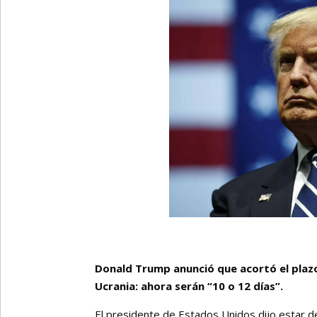
Donald Trump anunció que acortó el plazo
Ucrania: ahora serán “10 o 12 días”.
El presidente de Estados Unidos dijo estar de