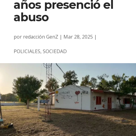
años presenció el
abuso
por
redacción GenZ
|
Mar 28, 2025
|
POLICIALES
,
SOCIEDAD