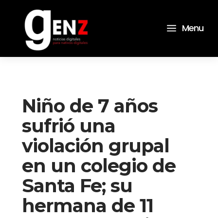
a
Menu
Niño de 7 años
sufrió una
violación grupal
en un colegio de
Santa Fe; su
hermana de 11