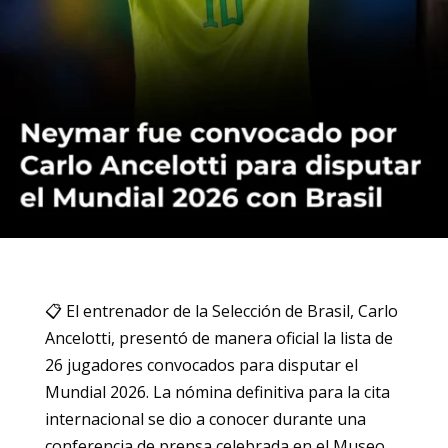
📋 El entrenador de la Selección de Brasil, Carlo
Ancelotti, presentó de manera oficial la lista de
26 jugadores convocados para disputar el
Mundial 2026. La nómina definitiva para la cita
internacional se dio a conocer durante una
conferencia de prensa celebrada en el Museo