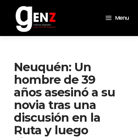
a
Menu
Neuquén: Un
hombre de 39
años asesinó a su
novia tras una
discusión en la
Ruta y luego