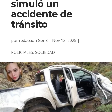
simuló un
accidente de
tránsito
por
redacción GenZ
|
Nov 12, 2025
|
POLICIALES
,
SOCIEDAD