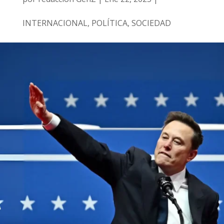
INTERNACIONAL
,
POLÍTICA
,
SOCIEDAD