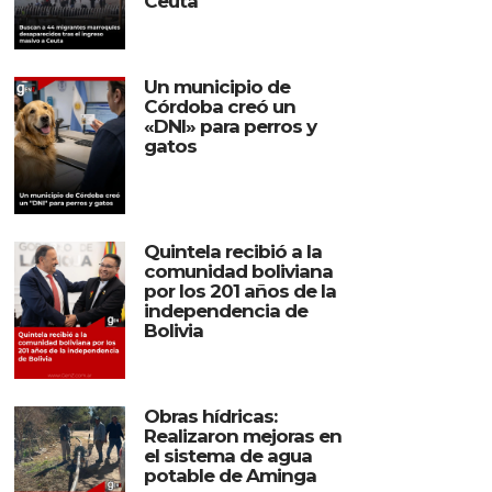
Ceuta
Un municipio de
Córdoba creó un
«DNI» para perros y
gatos
Quintela recibió a la
comunidad boliviana
por los 201 años de la
independencia de
Bolivia
Obras hídricas:
Realizaron mejoras en
el sistema de agua
potable de Aminga