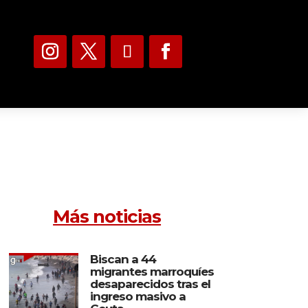
Más noticias
Biscan a 44
migrantes marroquíes
desaparecidos tras el
ingreso masivo a