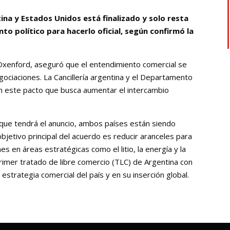
ina y Estados Unidos está finalizado y solo resta
 político para hacerlo oficial, según confirmó la
Oxenford, aseguró que el entendimiento comercial se
ociaciones. La Cancillería argentina y el Departamento
n este pacto que busca aumentar el intercambio
 que tendrá el anuncio, ambos países están siendo
l objetivo principal del acuerdo es reducir aranceles para
nes en áreas estratégicas como el litio, la energía y la
primer tratado de libre comercio (TLC) de Argentina con
estrategia comercial del país y en su inserción global.