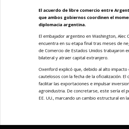
El acuerdo de libre comercio entre Argent
que ambos gobiernos coordinen el momento
diplomacia argentina.
El embajador argentino en Washington, Alec 
encuentra en su etapa final tras meses de neg
de Comercio de Estados Unidos trabajaron e
bilateral y atraer capital extranjero.
Oxenford explicó que, debido al alto impacto
cautelosos con la fecha de la oficialización. E
facilitar las exportaciones e impulsar inversio
agroindustria. De concretarse, este sería el 
EE. UU., marcando un cambio estructural en la 