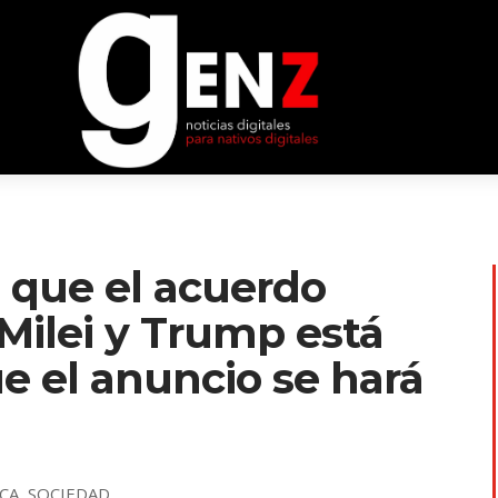
 que el acuerdo
Milei y Trump está
ue el anuncio se hará
ICA
,
SOCIEDAD