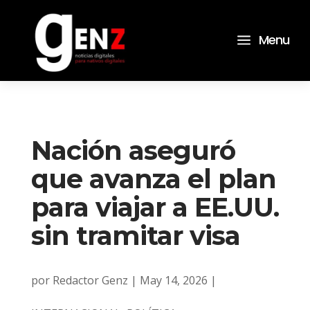
a
Menu
Nación aseguró
que avanza el plan
para viajar a EE.UU.
sin tramitar visa
por
Redactor Genz
|
May 14, 2026
|